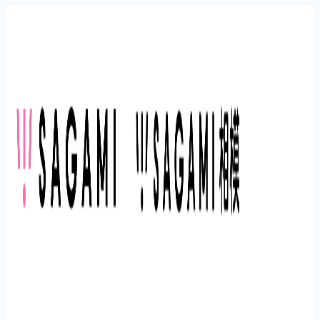
Перейти
к
содержимому