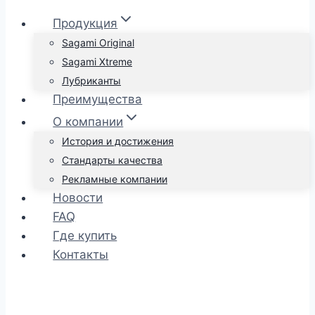
Продукция
Sagami Original
Sagami Xtreme
Лубриканты
Преимущества
О компании
История и достижения
Стандарты качества
Рекламные компании
Новости
FAQ
Где купить
Контакты