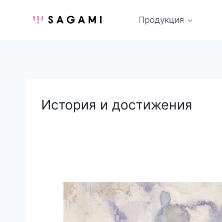
Перейти
к
Продукция
содержимому
История и достижения