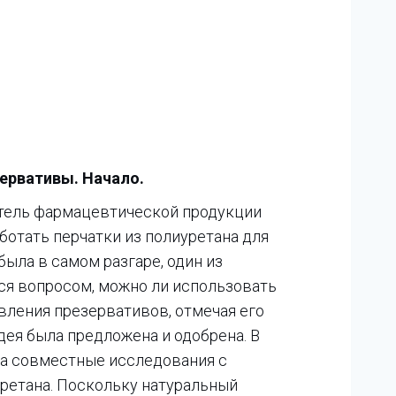
ервативы. Начало.
итель фармацевтической продукции
ботать перчатки из полиуретана для
была в самом разгаре, один из
ся вопросом, можно ли использовать
вления презервативов, отмечая его
ея была предложена и одобрена. В
ла совместные исследования с
ретана. Поскольку натуральный