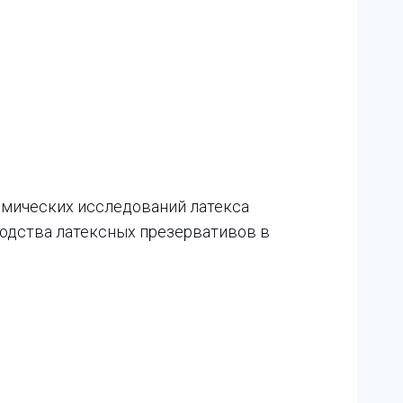
имических исследований латекса
водства латексных презервативов в