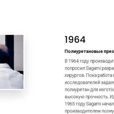
1964
Полиуретановые през
В 1964 году производ
попросил Sagami разра
хирургов. Пока работа 
исследователей задал
полиуретан для изгото
высокую прочность. Ид
1965 году Sagami нача
производителем полиу