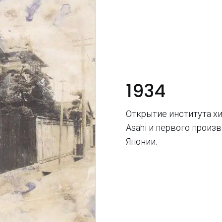
1934
Открытие института х
Asahi и первого произ
Японии.