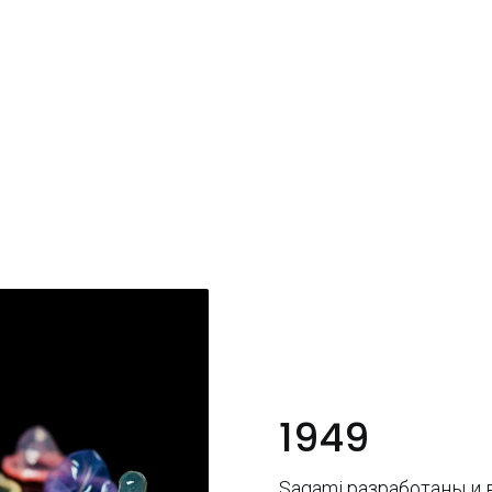
1949
Sagami разработаны и