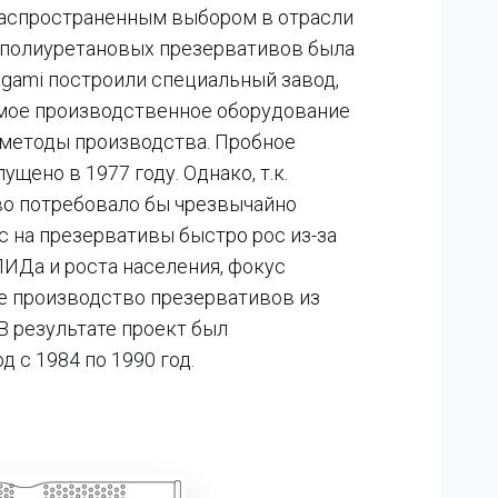
распространенным выбором в отрасли
я полиуретановых презервативов была
agami построили специальный завод,
мое производственное оборудование
 методы производства. Пробное
щено в 1977 году. Однако, т.к.
о потребовало бы чрезвычайно
ос на презервативы быстро рос из-за
ИДа и роста населения, фокус
е производство презервативов из
 В результате проект был
 с 1984 по 1990 год.